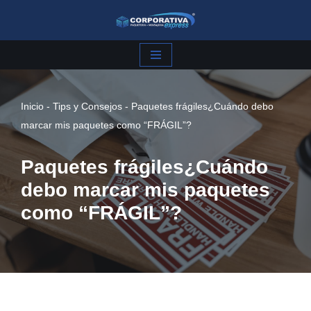
Saltar
al
contenido
Inicio
-
Tips y Consejos
-
Paquetes frágiles¿Cuándo debo
marcar mis paquetes como “FRÁGIL”?
Paquetes frágiles¿Cuándo
debo marcar mis paquetes
como “FRÁGIL”?