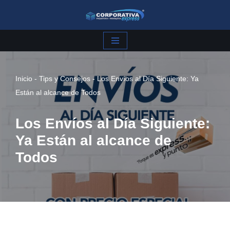
Saltar
al
contenido
Inicio
-
Tips y Consejos
-
Los Envíos al Día Siguiente: Ya
Están al alcance de Todos
Los Envíos al Día Siguiente:
Ya Están al alcance de
Todos