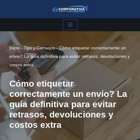
Saltar
al
contenido
Inicio
-
Tips y Consejos
-
Cómo etiquetar correctamente un
envío? La guía definitiva para evitar retrasos, devoluciones y
costos extra
Cómo etiquetar
correctamente un envío? La
guía definitiva para evitar
retrasos, devoluciones y
costos extra